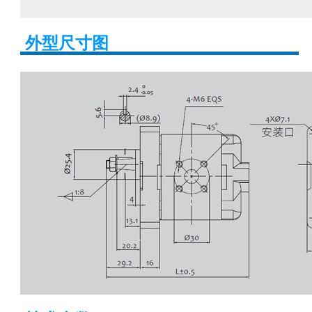
外型尺寸图