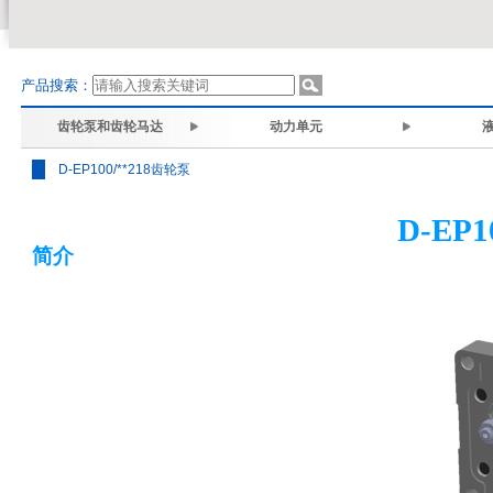
产品搜索：
齿轮泵和齿轮马达
动力单元
液
D-EP100/**218齿轮泵
D-EP1
简介